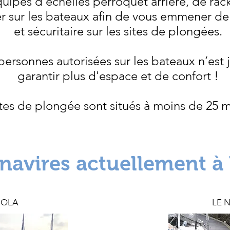
uipés d'échelles perroquet arrière, de rack
 sur les bateaux afin de vous emmener de 
et sécuritaire sur les sites de plongées.
rsonnes autorisées sur les bateaux n’est ja
garantir plus d'espace et de confort !
ites de plongée sont situés à moins de 25 m
navires actuellement à 
MOLA
LE N