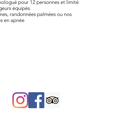
mologué pour 12 personnes et limité
geurs équipés.
têmes, randonnées palmées ou nos
es en apnée
Réseaux sociaux