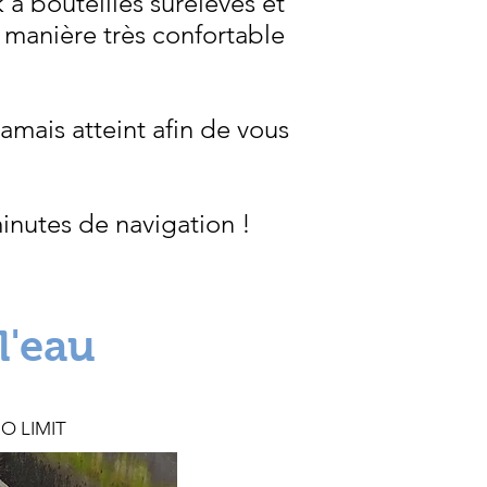
 à bouteilles surélevés et
manière très confortable
mais atteint afin de vous
inutes de navigation !
l'eau
O LIMIT