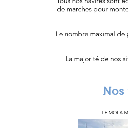
Tous nos navires sont éq
de marches pour monter
Le nombre maximal de pe
La majorité de nos s
Nos 
LE MOLA 