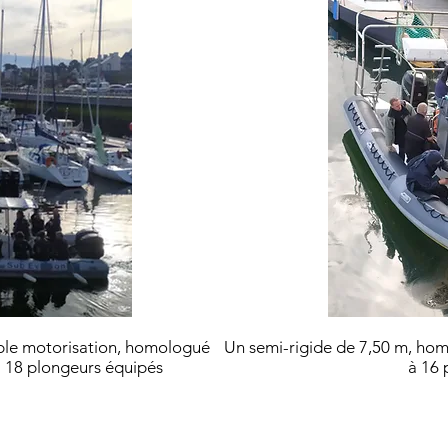
ble motorisation, homologué
Un semi-rigide de 7,50 m, hom
à 18 plongeurs équipés
à 16